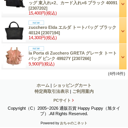
ッグ 束入れ×2、カード入れ×6 ブラック 40091
[2307202]
15,400円
(税込)
zucchero Elda エルダ トートバッグ ブラック
40124
[2307194]
14,300円
(税込)
la Porta di Zucchero GRETA グレータ トート
バッグ ピンク 49927Y
[2307266]
9,900円
(税込)
(4件/4件)
ホーム
|
ショッピングカート
特定商取引法表示
|
ご利用案内
PCサイト
Copyright（C）2005−2026 通販百貨 Happy Puppy（旭タイ
プ）.All Rights Reserved.
Powered by
おちゃのこネット