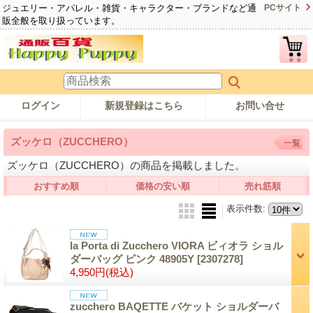
ジュエリー・アパレル・雑貨・キャラクター・ブランドなど通
PCサイト
販全般を取り扱っています。
ログイン
新規登録はこちら
お問い合せ
ズッケロ（ZUCCHERO）
一覧
ズッケロ（ZUCCHERO）の商品を掲載しました。
おすすめ順
価格の安い順
売れ筋順
表示件数
:
la Porta di Zucchero VIORA ビィオラ ショル
ダーバッグ ピンク 48905Y
[2307278]
4,950円
(税込)
zucchero BAQETTE バケット ショルダーバ