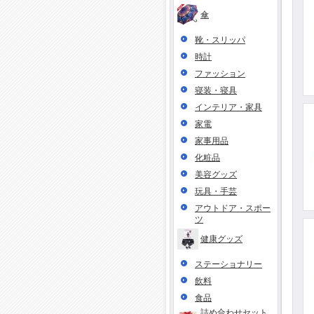
傘
靴・スリッパ
時計
ファッション
寝装・寝具
インテリア・家具
家電
家事用品
化粧品
美容グッズ
玩具・手芸
アウトドア・スポー
ツ
健康グッズ
ステーショナリー
飲料
食品
詰め合わせセット