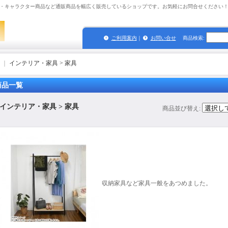
・キャラクター商品など通販商品を幅広く販売しているショップです。お気軽にお問合せください
ご利用案内
｜
お問い合せ
商品検索
:
｜
インテリア・家具 > 家具
商品一覧
インテリア・家具 > 家具
商品並び替え
:
収納家具など家具一般をあつめました。