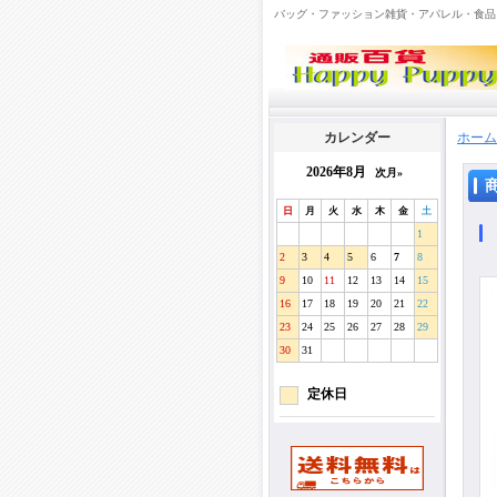
バッグ・ファッション雑貨・アパレル・食品
カレンダー
ホーム
2026年8月
次月»
日
月
火
水
木
金
土
1
2
3
4
5
6
7
8
9
10
11
12
13
14
15
16
17
18
19
20
21
22
23
24
25
26
27
28
29
30
31
定休日