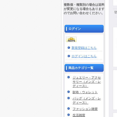
複数個・種類別の場合は送料
が変更になる場合もあります
のでお問い合わせください。
ログイン
新規登録はこちら
ログインはこちら
商品カテゴリ一覧
ジュエリー・アクセ
サリー（メンズ・レ
ディース）
財布・ウォレット
バッグ（メンズ・レ
ディース）
ファッション雑貨
生活雑貨