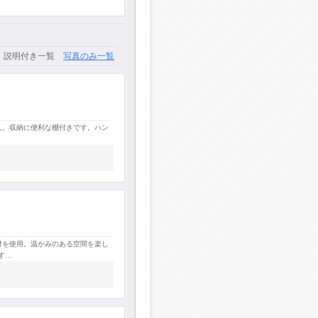
説明付き一覧
写真のみ一覧
ん。収納に便利な棚付きです。ハン
材を使用。温かみのある空間を楽し
す…