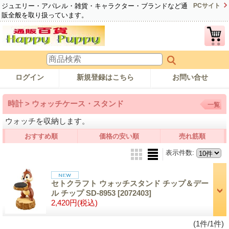
ジュエリー・アパレル・雑貨・キャラクター・ブランドなど通
PCサイト
販全般を取り扱っています。
ログイン
新規登録はこちら
お問い合せ
時計 > ウォッチケース・スタンド
一覧
ウォッチを収納します。
おすすめ順
価格の安い順
売れ筋順
表示件数
:
セトクラフト ウォッチスタンド チップ＆デー
ル チップ SD-8953
[2072403]
2,420円
(税込)
(1件/1件)