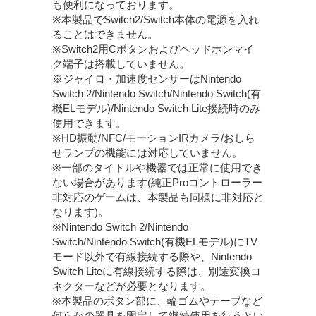
も便利になっております。
※本製品でSwitch2/Switch本体の電源を入れ
ることはできません。
※Switch2用Cボタンおよびヘッドホンマイ
ク端子は搭載していません。
※ジャイロ・加速度センサーはNintendo
Switch 2/Nintendo Switch/Nintendo Switch(有
機ELモデル)/Nintendo Switch Lite接続時のみ
使用できます。
※HD振動/NFC/モーションIRカメラ/おしら
せランプの機能には対応していません。
※一部のタイトルや機器では正常に使用でき
ない場合があります(純正Proコントローラー
非対応のゲームは、本製品も同様に非対応と
なります)。
※Nintendo Switch 2/Nintendo
Switch/Nintendo Switch(有機ELモデル)にTV
モード以外で有線接続する際や、Nintendo
Switch Liteに有線接続する際は、別途変換コ
ネクターなどが必要となります。
※本製品のボタン部に、輪ゴムやテープなど
何らかの器具を固定して継続使用を行うとい