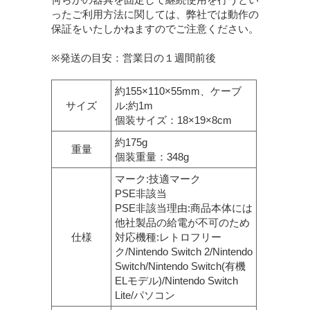
ったご利用方法に関しては、弊社では動作の
保証をいたしかねますのでご注意ください。
※発送の目安：営業日の１週間前後
約155×110×55mm、ケーブ
サイズ
ル:約1m
個装サイズ：18×19×8cm
約175g
重量
個装重量：348g
マーク:技適マーク
PSE非該当
PSE非該当理由:商品本体には
他社製品の給電が不可のため
仕様
対応機種:レトロフリー
ク/Nintendo Switch 2/Nintendo
Switch/Nintendo Switch(有機
ELモデル)/Nintendo Switch
Lite/パソコン