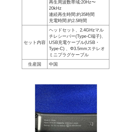
再生周波数帯域:20Hz〜
20kHz
連続再生時間:約35時間
充電時間:約2.5時間
ヘッドセット、2.4GHzマル
チレシーバー(Type-C端子)、
セット内容
USB充電ケーブル(USB・
Type-C) 、Φ3.5mmステレオ
ミニプラグケーブル
生産国
中国