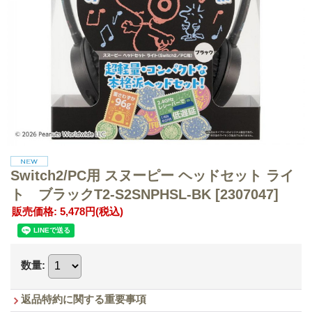
Switch2/PC用 スヌーピー ヘッドセット ライ
ト ブラックT2-S2SNPHSL-BK
[2307047]
販売価格
:
5,478円
(税込)
数量
:
返品特約に関する重要事項