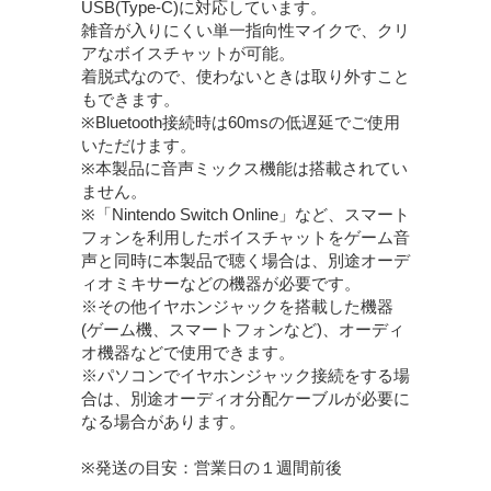
USB(Type-C)に対応しています。
雑音が入りにくい単一指向性マイクで、クリ
アなボイスチャットが可能。
着脱式なので、使わないときは取り外すこと
もできます。
※Bluetooth接続時は60msの低遅延でご使用
いただけます。
※本製品に音声ミックス機能は搭載されてい
ません。
※「Nintendo Switch Online」など、スマート
フォンを利用したボイスチャットをゲーム音
声と同時に本製品で聴く場合は、別途オーデ
ィオミキサーなどの機器が必要です。
※その他イヤホンジャックを搭載した機器
(ゲーム機、スマートフォンなど)、オーディ
オ機器などで使用できます。
※パソコンでイヤホンジャック接続をする場
合は、別途オーディオ分配ケーブルが必要に
なる場合があります。
※発送の目安：営業日の１週間前後