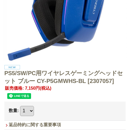
PS5/SW/PC用ワイヤレスゲーミングヘッドセ
ット ブルー CY-P5GMWHS-BL
[2307057]
販売価格
:
7,150円
(税込)
数量
:
返品特約に関する重要事項