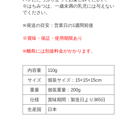
※はちみつは、一歳未満の乳児には与えない
でください。
※発送の目安：営業日の1週間前後
※賞味・保証・使用期限あり
※離島には別途料金がかかります。
内容量
110g
サイズ
個装サイズ：15×15×15cm
重量
個装重量：200g
仕様
賞味期間：製造日より365日
生産国
日本