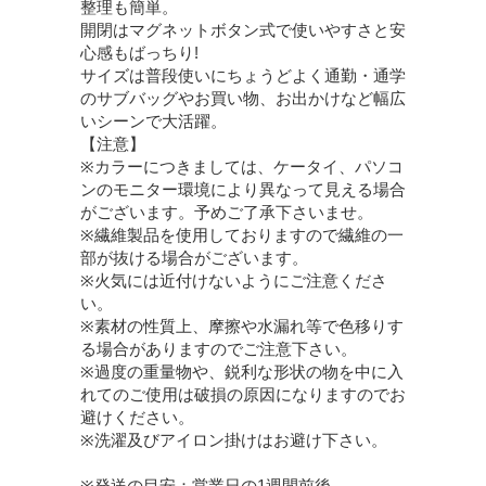
整理も簡単。
開閉はマグネットボタン式で使いやすさと安
心感もばっちり!
サイズは普段使いにちょうどよく通勤・通学
のサブバッグやお買い物、お出かけなど幅広
いシーンで大活躍。
【注意】
※カラーにつきましては、ケータイ、パソコ
ンのモニター環境により異なって見える場合
がございます。予めご了承下さいませ。
※繊維製品を使用しておりますので繊維の一
部が抜ける場合がございます。
※火気には近付けないようにご注意くださ
い。
※素材の性質上、摩擦や水漏れ等で色移りす
る場合がありますのでご注意下さい。
※過度の重量物や、鋭利な形状の物を中に入
れてのご使用は破損の原因になりますのでお
避けください。
※洗濯及びアイロン掛けはお避け下さい。
※発送の目安：営業日の1週間前後