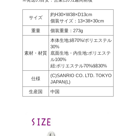
約H30×W38×D13cm
サイズ
個装サイズ：13×38×30cm
重量
個装重量：273g
本体生地:綿70%/ポリエステル
30%
素材・材質
底面生地・内生地:ポリエステ
ル100%
紐:ポリエステル70%/綿30%
(C)SANRIO CO. LTD. TOKYO
仕様
JAPAN(L)
生産国
中国