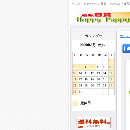
バッグ・ファッション雑貨・アパレル・食品
カレンダー
ホーム
2026年8月
次月»
日
月
火
水
木
金
土
1
2
3
4
5
6
7
8
9
10
11
12
13
14
15
16
17
18
19
20
21
22
23
24
25
26
27
28
29
30
31
定休日