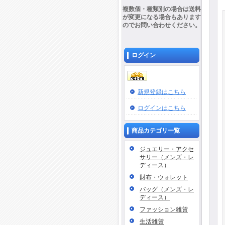
複数個・種類別の場合は送料
が変更になる場合もあります
のでお問い合わせください。
ログイン
新規登録はこちら
ログインはこちら
商品カテゴリ一覧
ジュエリー・アクセ
サリー（メンズ・レ
ディース）
財布・ウォレット
バッグ（メンズ・レ
ディース）
ファッション雑貨
生活雑貨