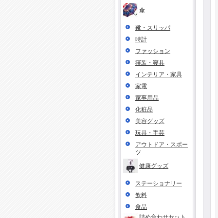
傘
靴・スリッパ
時計
ファッション
寝装・寝具
インテリア・家具
家電
家事用品
化粧品
美容グッズ
玩具・手芸
アウトドア・スポー
ツ
健康グッズ
ステーショナリー
飲料
食品
詰め合わせセット