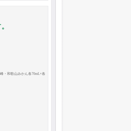
す。
・和歌山みかん各70mL×各