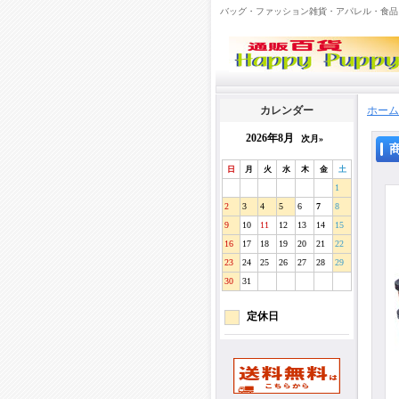
バッグ・ファッション雑貨・アパレル・食品
カレンダー
ホーム
2026年8月
次月»
日
月
火
水
木
金
土
1
2
3
4
5
6
7
8
9
10
11
12
13
14
15
16
17
18
19
20
21
22
23
24
25
26
27
28
29
30
31
定休日