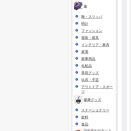
傘
靴・スリッパ
時計
ファッション
寝装・寝具
インテリア・家具
家電
家事用品
化粧品
美容グッズ
玩具・手芸
アウトドア・スポー
ツ
健康グッズ
ステーショナリー
飲料
食品
詰め合わせセット