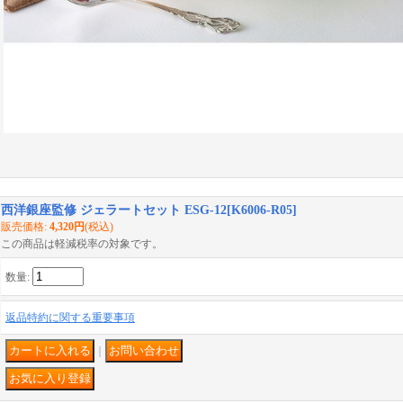
西洋銀座監修 ジェラートセット ESG-12
[
K6006-R05
]
販売価格
:
4,320円
(税込)
この商品は軽減税率の対象です。
数量
:
返品特約に関する重要事項
｜