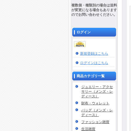
複数個・種類別の場合は送料
が変更になる場合もあります
のでお問い合わせください。
ログイン
新規登録はこちら
ログインはこちら
商品カテゴリ一覧
ジュエリー・アクセ
サリー（メンズ・レ
ディース）
財布・ウォレット
バッグ（メンズ・レ
ディース）
ファッション雑貨
生活雑貨