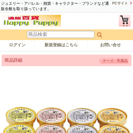
ジュエリー・アパレル・雑貨・キャラクター・ブランドなど通
PCサイト
販全般を取り扱っています。
ログイン
新規登録はこちら
お問い合せ
商品詳細
チーズ・乳製品