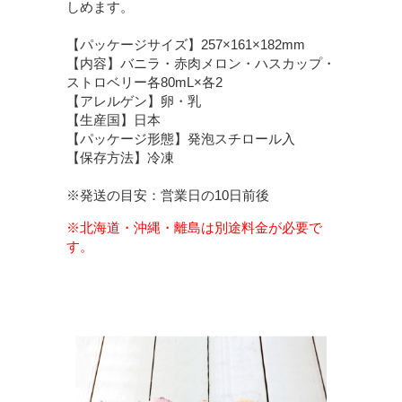
しめます。
【パッケージサイズ】257×161×182mm
【内容】
バニラ・赤肉メロン・ハスカップ・
ストロベリー各80mL×各2
【アレルゲン】卵・乳
【生産国】日本
【パッケージ形態】
発泡スチロール入
【保存方法】冷凍
※発送の目安：営業日の10日前後
※北海道・沖縄・離島は別途料金が必要で
す。