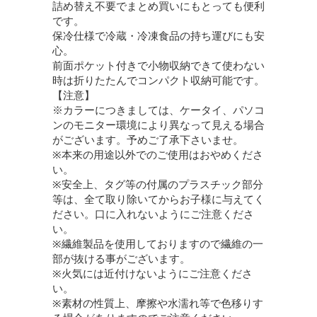
詰め替え不要でまとめ買いにもとっても便利
です。
保冷仕様で冷蔵・冷凍食品の持ち運びにも安
心。
前面ポケット付きで小物収納できて使わない
時は折りたたんでコンパクト収納可能です。
【注意】
※カラーにつきましては、ケータイ、パソコ
ンのモニター環境により異なって見える場合
がございます。予めご了承下さいませ。
※本来の用途以外でのご使用はおやめくださ
い。
※安全上、タグ等の付属のプラスチック部分
等は、全て取り除いてからお子様に与えてく
ださい。口に入れないようにご注意くださ
い。
※繊維製品を使用しておりますので繊維の一
部が抜ける事がございます。
※火気には近付けないようにご注意くださ
い。
※素材の性質上、摩擦や水濡れ等で色移りす